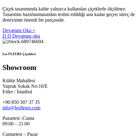
Çiçek tasarımında kalite yalnızca kullanılan çiçeklerle ölçülmez.
Tasarımın hazırlanmasından teslim edildiği ana kadar geçen süreç de
deneyimin önemli bir parçasıdır.
Devamını Oku »
D
D
Devamını oku
Les FLEURS Çiçekleri
Showroom
Kültür Mahallesi
Yaprak Sokak No:10/E
Etiler / İstanbul
+90 850 307 37 35
info@lesfleurs.com
Pazartesi -Cuma
09:00 – 21:00
Cumartesi – Pazar