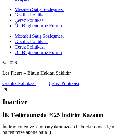
Mesafeli Satış Sözleşmesi
Gizlilik Politikası
Çerez Politikası
Ön Bilgilendirme Formu
Mesafeli Satış Sözleşmesi
Gizlilik Politikası
Çerez Politikası
Ön Bilgilendirme Formu
© 2026
Les Fleurs – Bütün Hakları Saklıdır.
Gizlilik Politikası
Çerez Politikası
top
Inactive
İlk Teslimatınızda %25 İndirim Kazanın
İndirimlerden ve kampanyalarımızdan haberdar olmak için
bültenimize abone olun :)