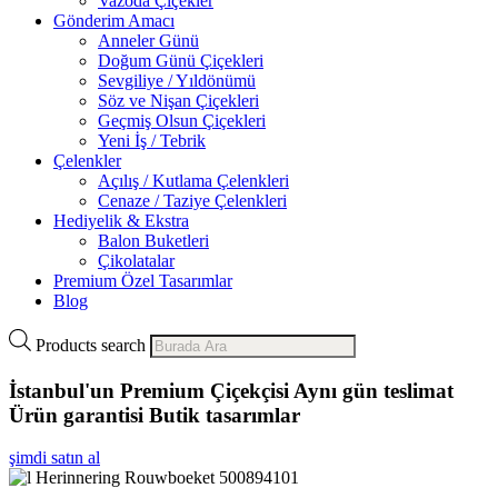
Vazoda Çiçekler
Gönderim Amacı
Anneler Günü
Doğum Günü Çiçekleri
Sevgiliye / Yıldönümü
Söz ve Nişan Çiçekleri
Geçmiş Olsun Çiçekleri
Yeni İş / Tebrik
Çelenkler
Açılış / Kutlama Çelenkleri
Cenaze / Taziye Çelenkleri
Hediyelik & Ekstra
Balon Buketleri
Çikolatalar
Premium Özel Tasarımlar
Blog
Products search
İstanbul'un Premium Çiçekçisi
Aynı gün teslimat
Ürün garantisi
Butik tasarımlar
şimdi satın al