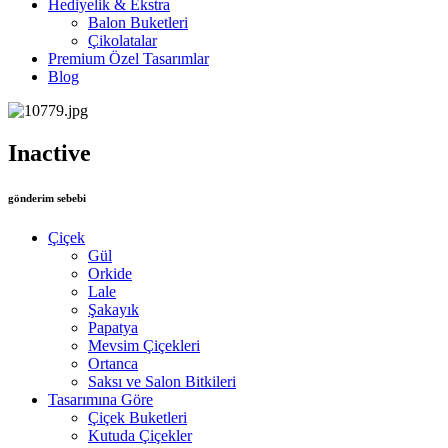
Hediyelik & Ekstra
Balon Buketleri
Çikolatalar
Premium Özel Tasarımlar
Blog
Inactive
gönderim sebebi
Çiçek
Gül
Orkide
Lale
Şakayık
Papatya
Mevsim Çiçekleri
Ortanca
Saksı ve Salon Bitkileri
Tasarımına Göre
Çiçek Buketleri
Kutuda Çiçekler