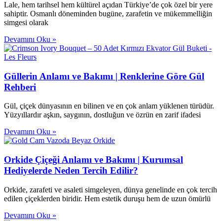
Lale, hem tarihsel hem kültürel açıdan Türkiye’de çok özel bir yere
sahiptir. Osmanlı döneminden bugüne, zarafetin ve mükemmelliğin
simgesi olarak
Devamını Oku »
Güllerin Anlamı ve Bakımı | Renklerine Göre Gül
Rehberi
Gül, çiçek dünyasının en bilinen ve en çok anlam yüklenen türüdür.
Yüzyıllardır aşkın, saygının, dostluğun ve özrün en zarif ifadesi
Devamını Oku »
Orkide Çiçeği Anlamı ve Bakımı | Kurumsal
Hediyelerde Neden Tercih Edilir?
Orkide, zarafeti ve asaleti simgeleyen, dünya genelinde en çok tercih
edilen çiçeklerden biridir. Hem estetik duruşu hem de uzun ömürlü
Devamını Oku »