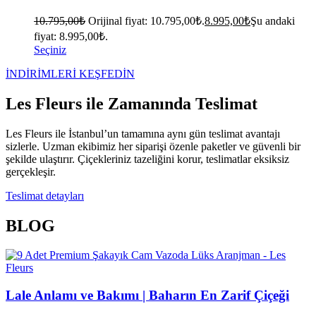
10.795,00
₺
Orijinal fiyat: 10.795,00₺.
8.995,00
₺
Şu andaki
fiyat: 8.995,00₺.
Seçiniz
İNDİRİMLERİ KEŞFEDİN
Les Fleurs ile Zamanında Teslimat
Les Fleurs ile İstanbul’un tamamına aynı gün teslimat avantajı
sizlerle. Uzman ekibimiz her siparişi özenle paketler ve güvenli bir
şekilde ulaştırır. Çiçekleriniz tazeliğini korur, teslimatlar eksiksiz
gerçekleşir.
Teslimat detayları
BLOG
Lale Anlamı ve Bakımı | Baharın En Zarif Çiçeği