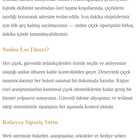
lojistik ekibimiz tarafından özel taşıma koşullarında, çiçeklerin
tazeliği korunarak adresine teslim edilir. Son dakika sürprizleriniz
için bile geç kalmış sayılmazsınız — online çiçek siparişinizi birkaç
dakika içinde tamamlayabilirsiniz.
Neden Les Fleurs?
Her çiçek, güvenilir tedarikçilerden özenle seçilir ve atölyemize
ulaştığı andan itibaren kalite kontrolünden geçer. Deneyimli çiçek
tasarımcılarımız her buketi sanatsal bir dokunuşla hazırlar. Kişiye
özel aranjmanlardan kurumsal çiçek aboneliklerine kadar geniş bir
hizmet yelpazesi sunuyoruz. Güvenli ödeme altyapımız ve teslimat
takip sistemimizle siparişiniz her aşamada kontrol altında.
Kolayca Sipariş Verin
Web sitemizde buketler, aranjmanlar, orkideler ve hediye setleri