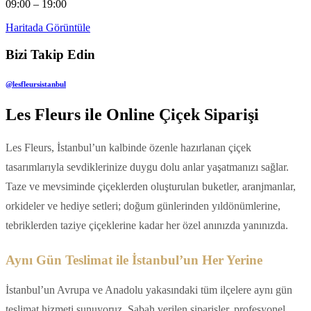
09:00 – 19:00
Haritada Görüntüle
Bizi Takip Edin
@lesfleursistanbul
Les Fleurs ile Online Çiçek Siparişi
Les Fleurs, İstanbul’un kalbinde özenle hazırlanan çiçek
tasarımlarıyla sevdiklerinize duygu dolu anlar yaşatmanızı sağlar.
Taze ve mevsiminde çiçeklerden oluşturulan buketler, aranjmanlar,
orkideler ve hediye setleri; doğum günlerinden yıldönümlerine,
tebriklerden taziye çiçeklerine kadar her özel anınızda yanınızda.
Aynı Gün Teslimat ile İstanbul’un Her Yerine
İstanbul’un Avrupa ve Anadolu yakasındaki tüm ilçelere aynı gün
teslimat hizmeti sunuyoruz. Sabah verilen siparişler, profesyonel